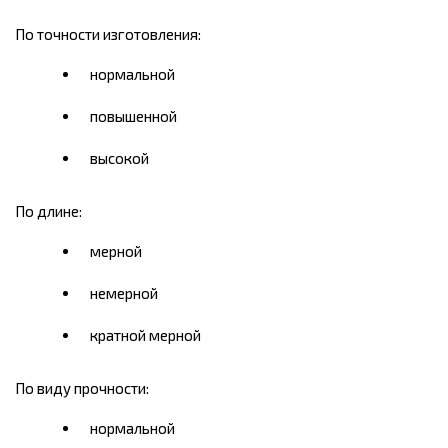
По точности изготовления:
нормальной
повышенной
высокой
По длине:
мерной
немерной
кратной мерной
По виду прочности:
нормальной