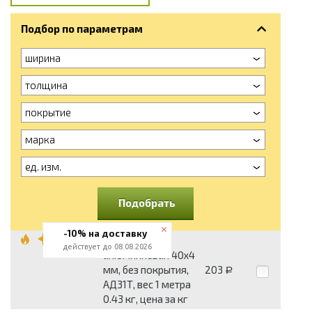
Подбор по параметрам
ширина
толщина
покрытие
марка
ед. изм.
Подобрать
-10% на доставку
Полоса
действует до 08.08.2026
алюминиевая 40x4
мм, без покрытия,
203
Р
АД31Т, вес 1 метра
0.43 кг, цена за кг