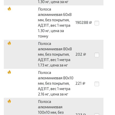
1.30 кг, цена за кг
Полоса
алюминиевая 60x8
мм, без покрытия,
190288
Р
АД31Т, вес 1 метра
1.30 кг, цена за
тонну
Полоса
алюминиевая 80x8
мм, без покрытия,
202
Р
АД31Т, вес 1 метра
1.73 кг, цена за кг
Полоса
алюминиевая 80x10
мм, без покрытия,
221
Р
АД31Т, вес 1 метра
2.16 кг, цена за кг
Полоса
алюминиевая
100x10 мм, без
223
Р