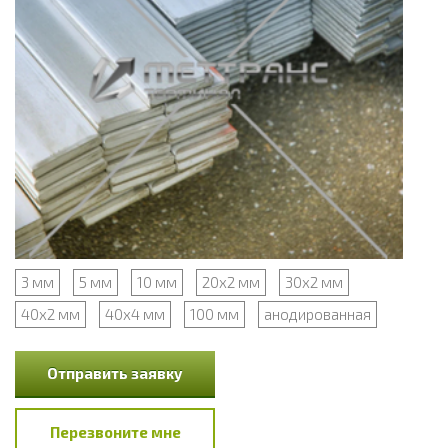
3 мм
5 мм
10 мм
20х2 мм
30х2 мм
40х2 мм
40х4 мм
100 мм
анодированная
Отправить заявку
Перезвоните мне