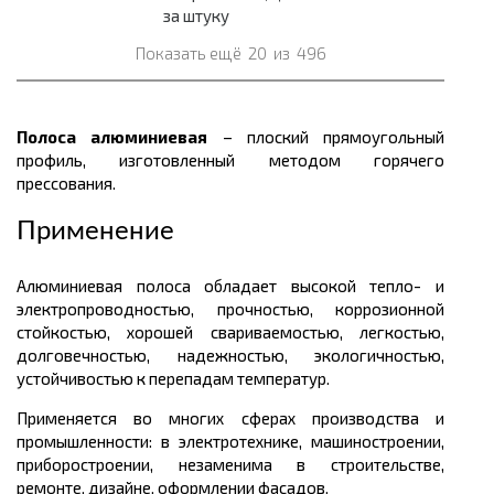
за штуку
Показать ещё
20
из
496
Полоса алюминиевая
– плоский прямоугольный
профиль, изготовленный методом горячего
прессования.
Применение
Алюминиевая полоса обладает высокой тепло- и
электропроводностью, прочностью, коррозионной
стойкостью, хорошей свариваемостью, легкостью,
долговечностью, надежностью, экологичностью,
устойчивостью к перепадам температур.
Применяется во многих сферах производства и
промышленности: в электротехнике, машиностроении,
приборостроении, незаменима в строительстве,
ремонте, дизайне, оформлении фасадов.