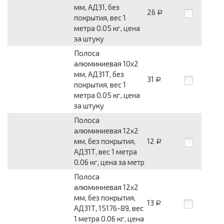
мм, АД31, без
26
Р
покрытия, вес 1
метра 0.05 кг, цена
за штуку
Полоса
алюминиевая 10x2
мм, АД31Т, без
31
Р
покрытия, вес 1
метра 0.05 кг, цена
за штуку
Полоса
алюминиевая 12x2
мм, без покрытия,
12
Р
АД31Т, вес 1 метра
0.06 кг, цена за метр
Полоса
алюминиевая 12x2
мм, без покрытия,
13
Р
АД31Т, 15176-89, вес
1 метра 0.06 кг, цена