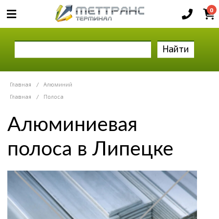
0
Найти
Главная
/
Алюминий
Главная
/
Полоса
Алюминиевая
полоса в Липецке