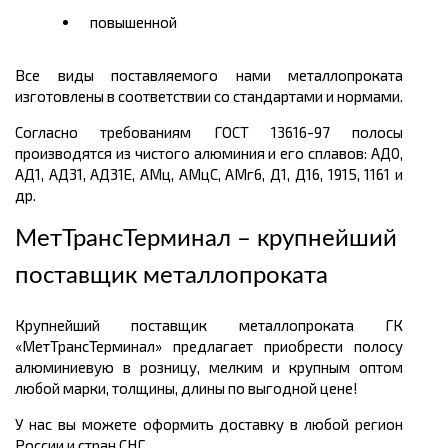
повышенной
Все виды поставляемого нами металлопроката
изготовлены в соответствии со стандартами и нормами.
Согласно требованиям ГОСТ 13616-97 полосы
производятся из чистого алюминия и его сплавов: АД0,
АД1, АД31, АД31Е, АМц, АМцС, АМг6, Д1, Д16, 1915, 1161 и
др.
МетТрансТерминал – крупнейший
поставщик металлопроката
Крупнейший поставщик металлопроката ГК
«МетТрансТерминал» предлагает приобрести полосу
алюминиевую в розницу, мелким и крупным оптом
любой марки, толщины, длины по выгодной цене!
У нас вы можете оформить доставку в любой регион
России и стран СНГ.