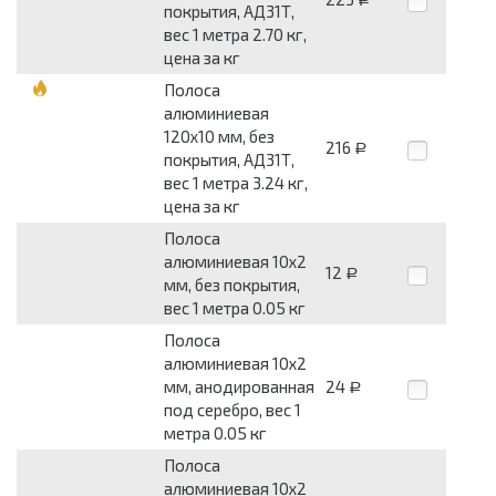
покрытия, АД31Т,
вес 1 метра 2.70 кг,
цена за кг
Полоса
алюминиевая
120x10 мм, без
216
Р
покрытия, АД31Т,
вес 1 метра 3.24 кг,
цена за кг
Полоса
алюминиевая 10x2
12
Р
мм, без покрытия,
вес 1 метра 0.05 кг
Полоса
алюминиевая 10x2
мм, анодированная
24
Р
под серебро, вес 1
метра 0.05 кг
Полоса
алюминиевая 10x2