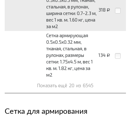
стальная, в рулонах,
318
Р
ширина сетки: 0.7-2.3 м,
вес 1 кв. м. 1.60 кг, цена
за м2
Сетка армирующая
0.5x0.5x0.32 мм,
тканая, стальная, в
рулонах, размеры
134
Р
сетки: 1.75x4.5 м, вес 1
кв. м. 1.82 кг, цена за
м2
Показать ещё
20
из
6545
Сетка для армирования