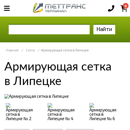
0
Найти
Главная
/
Сетка
/
Армирующая сетка в Липецке
Армирующая сетка
в Липецке