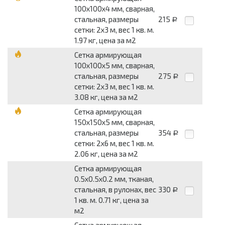
100x100x4 мм, сварная,
стальная, размеры
215
Р
сетки: 2x3 м, вес 1 кв. м.
1.97 кг, цена за м2
Сетка армирующая
100x100x5 мм, сварная,
стальная, размеры
275
Р
сетки: 2x3 м, вес 1 кв. м.
3.08 кг, цена за м2
Сетка армирующая
150x150x5 мм, сварная,
стальная, размеры
354
Р
сетки: 2x6 м, вес 1 кв. м.
2.06 кг, цена за м2
Сетка армирующая
0.5x0.5x0.2 мм, тканая,
стальная, в рулонах, вес
330
Р
1 кв. м. 0.71 кг, цена за
м2
Сетка армирующая