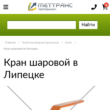
0
Найти
Главная
/
Трубопроводная арматура
/
Кран
/
Кран шаровой в Липецке
Кран шаровой в
Липецке