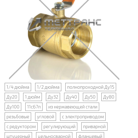
1/4 дюйма
1/2 дюйма
полнопроходной Ду15
Ду20
1 дюйм
Ду32
Ду40
Ду50
Ду80
Ду100
11с67п
из нержавеющей стали
резьбовые
угловой
с электроприводом
с редуктором
регулирующий
приварной
штуцерный
цельносварной
фланцевый