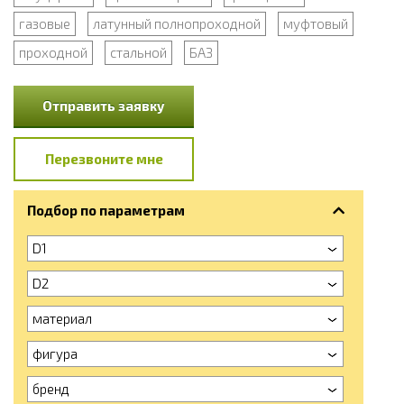
газовые
латунный полнопроходной
муфтовый
проходной
стальной
БАЗ
Отправить заявку
Перезвоните мне
Подбор по параметрам
D1
D2
материал
фигура
бренд