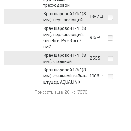
трехходовой
Кран шаровой 1/4" (8
1382
Р
мм), нержавеющий
Кран шаровой 1/4" (8
мм), нержавеющий,
916
Р
Genebre, Py 63 кгс/
см2
Кран шаровой 1/4" (8
2555
Р
мм), стальной
Кран шаровой 1/4" (8
мм), стальной, гайка-
1006
Р
штуцер, AQUALINK
Показать ещё
20
из
7670