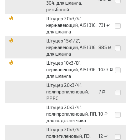
304, для шланга,
резьбовой
Штуцер 20х3/4",
нержавеющий, AISI 316,
731
Р
для шланга
Штуцер 15х1/2",
нержавеющий, AISI 316,
885
Р
для шланга
Штуцер 10х3/8",
нержавеющий, AISI 316,
1423
Р
для шланга
Штуцер 20х3/4",
полипропиленовый,
7
Р
PPRC
Штуцер 20х3/4",
полипропиленовый, ПП,
10
Р
для водосчетчика
Штуцер 20х3/4",
полиэтиленовый, ПЭ,
12
Р