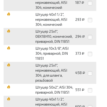
нержавеющий, AISI
187
Р
304, конический
Штуцер 40х1 1/2",
нержавеющий, AISI
293
Р
304, конический
Штуцер 25х1",
08Х18Н10, конический,
294
Р
приварной, DIN 11851
Штуцер 10х3/8", AISI
304, приварной, DIN
373
Р
11851
Штуцер 25х1",
нержавеющий, AISI
458
Р
304, для шланга,
резьбовой
Штуцер 50х2", AISI 304,
551
Р
приварной, DIN 11851
Штуцер 40х1 1/2",
нержавеющий, AISI
600
Р