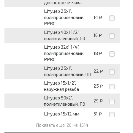
для водосчетчика
Штуцер 25х1",
полипропиленовый,
14
Р
PPRC
Штуцер 40х1 1/2",
16
Р
полиэтиленовый, ПЭ
Штуцер 32х1 1/4",
полипропиленовый,
18
Р
PPRC
Штуцер 25х1",
22
Р
полипропиленовый, ПП
Штуцер 15х1/2",
25
Р
наружная резьба
Штуцер 50х2",
29
Р
полиэтиленовый, ПЭ
Штуцер 15х12 мм
31
Р
Показать ещё
20
из
1514