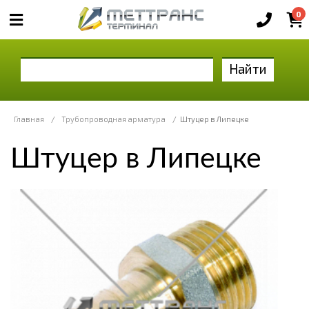
0
Найти
Главная
/
Трубопроводная арматура
/
Штуцер в Липецке
Штуцер в Липецке