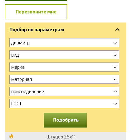
Перезвоните мне
Подбор по параметрам
диаметр
вид
марка
материал
присоединение
ГОСТ
Подобрать
Штуцер 25х1",