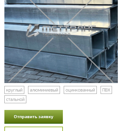
круглый
алюминиевый
оцинкованный
ПВХ
стальной
Отправить заявку