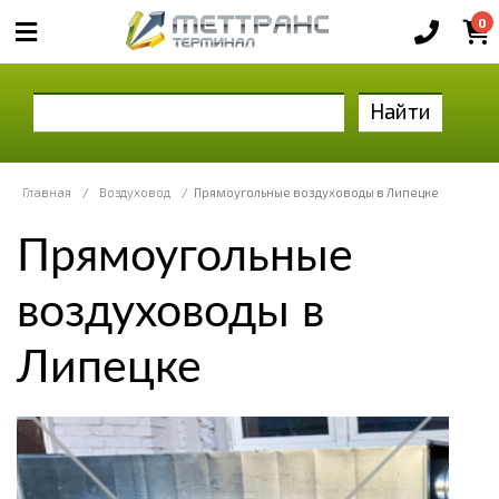
0
Найти
Главная
/
Воздуховод
/
Прямоугольные воздуховоды в Липецке
Прямоугольные
воздуховоды в
Липецке