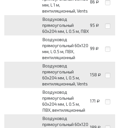
86
Р
мм, L 1 м,
вентиляционный, Vents
Воздуховод
прямоугольный
95
Р
60x204 мм, L 0.5 м, ПВХ
Воздуховод
прямоугольный 60x120
99
Р
мм, L 0.5 м, ПВХ,
вентиляционный
Воздуховод
прямоугольный
158
Р
60x204 мм, L 0.5 м,
вентиляционный, Vents
Воздуховод
прямоугольный
171
Р
60x204 мм, L 0.5 м,
ПВХ, вентиляционный
Воздуховод
прямоугольный 60x120
189
Р