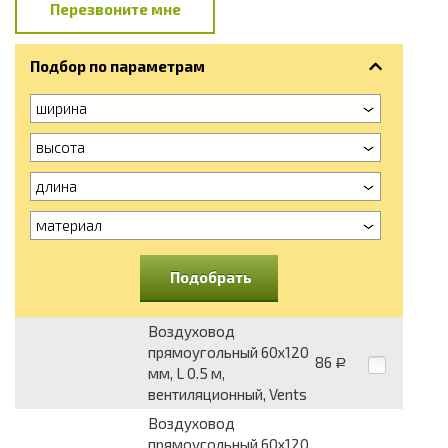
Перезвоните мне
Подбор по параметрам
ширина
высота
длина
материал
Подобрать
Воздуховод
прямоугольный 60x120
86
Р
мм, L 0.5 м,
вентиляционный, Vents
Воздуховод
прямоугольный 60x120