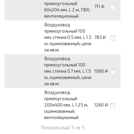
прямоугольный
711
Р
60x204 мм, L 2 м, ПВХ,
вентиляционный
Воздуховод
прямоугольный 100
мм, стенка 0.5 мм, L 1.5
783
Р
м, оцинкованный, цена
за кв.м.
Воздуховод
прямоугольный 100
мм, стенка 0.7 мм, L 1.5
1060
Р
м, оцинкованный, цена
за кв.м.
Воздуховод
прямоугольный
200x400 мм, L 1.25 м,
1260
Р
оцинкованный,
вентиляционный
Показать ещё
5
из
5