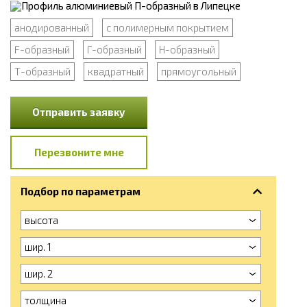
анодированный
с полимерным покрытием
F-образный
Г-образный
Н-образный
Т-образный
квадратный
прямоугольный
Отправить заявку
Перезвоните мне
Подбор по параметрам
высота
шир. 1
шир. 2
толщина