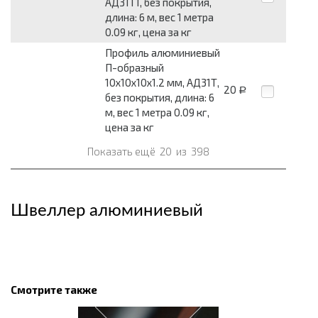
АД31Т1, без покрытия,
длина: 6 м, вес 1 метра
0.09 кг, цена за кг
Профиль алюминиевый
П-образный
10x10x10x1.2 мм, АД31Т,
20
Р
без покрытия, длина: 6
м, вес 1 метра 0.09 кг,
цена за кг
Показать ещё
20
из
398
Швеллер алюминиевый
Смотрите также