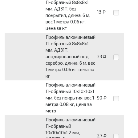
П-образный 8x8x8x1
мм, АД31Т, без
13
Р
покрытия, длина: 6 м,
вес 1 метра 0.06 кг,
цена за кг
Профиль алюминиевый
П-образный 8x8x8x1
мм, АД31Т,
анодированный под
33
Р
серебро, длина: 6 м, вес
1 метра 0.06 кг, цена за
кг
Профиль алюминиевый
П-образный 10x10x10x1
мм, без покрытия, вес 1
90
Р
метра 0.08 кг, цена за
метр
Профиль алюминиевый
П-образный
10x10x10x1.2 мм,
27
Р