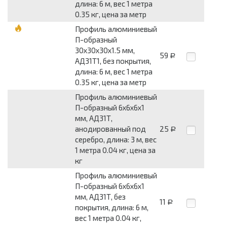
длина: 6 м, вес 1 метра
0.35 кг, цена за метр
Профиль алюминиевый
П-образный
30x30x30x1.5 мм,
59
Р
АД31Т1, без покрытия,
длина: 6 м, вес 1 метра
0.35 кг, цена за метр
Профиль алюминиевый
П-образный 6x6x6x1
мм, АД31Т,
анодированный под
25
Р
серебро, длина: 3 м, вес
1 метра 0.04 кг, цена за
кг
Профиль алюминиевый
П-образный 6x6x6x1
мм, АД31Т, без
11
Р
покрытия, длина: 6 м,
вес 1 метра 0.04 кг,