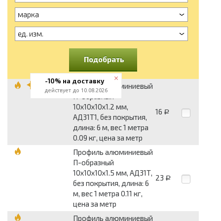
марка
ед. изм.
Подобрать
-10% на доставку
Профиль алюминиевый
действует до 10.08.2026
П-образный
10x10x10x1.2 мм,
16
Р
АД31Т1, без покрытия,
длина: 6 м, вес 1 метра
0.09 кг, цена за метр
Профиль алюминиевый
П-образный
10x10x10x1.5 мм, АД31Т,
23
Р
без покрытия, длина: 6
м, вес 1 метра 0.11 кг,
цена за метр
Профиль алюминиевый