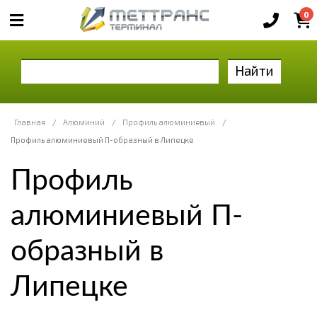
0
Найти
Главная
/
Алюминий
/
Профиль алюминиевый
/
Профиль алюминиевый П-образный в Липецке
Профиль
алюминиевый П-
образный в
Липецке