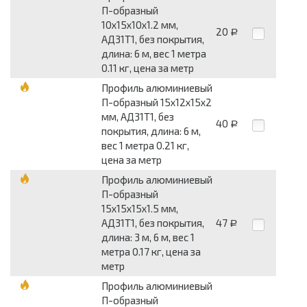
П-образный
10x15x10x1.2 мм,
20
Р
АД31Т1, без покрытия,
длина: 6 м, вес 1 метра
0.11 кг, цена за метр
Профиль алюминиевый
П-образный 15x12x15x2
мм, АД31Т1, без
40
Р
покрытия, длина: 6 м,
вес 1 метра 0.21 кг,
цена за метр
Профиль алюминиевый
П-образный
15x15x15x1.5 мм,
АД31Т1, без покрытия,
47
Р
длина: 3 м, 6 м, вес 1
метра 0.17 кг, цена за
метр
Профиль алюминиевый
П-образный