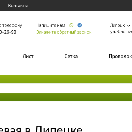
Контакты
о телефону
Напишите нам
Липецк
ул. Юношеск
90-26-98
Закажите обратный звонок
Лист
Сетка
Проволок
евая в Липецке