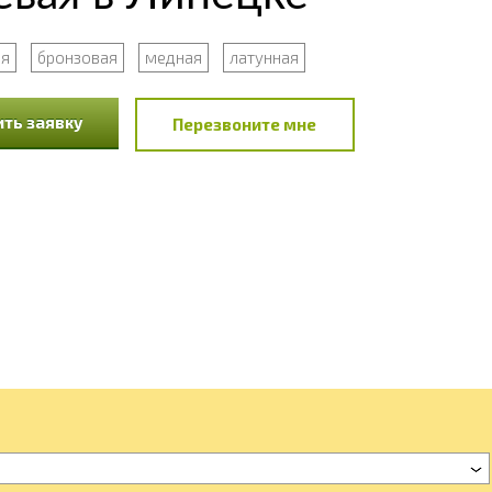
я
бронзовая
медная
латунная
ть заявку
Перезвоните мне