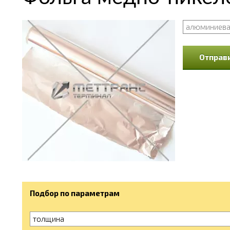
алюминиева
Отправи
Подбор по параметрам
толщина