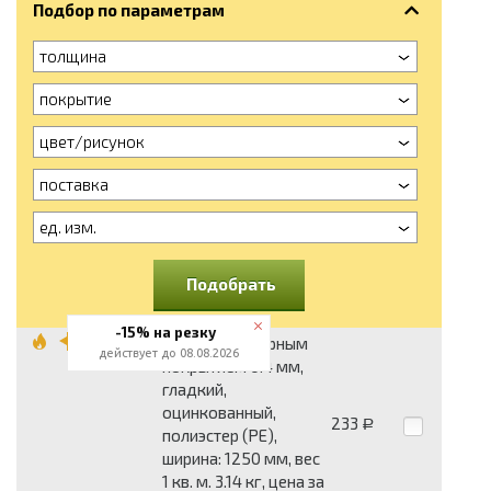
Подбор по параметрам
толщина
покрытие
цвет/рисунок
поставка
ед. изм.
Подобрать
-15% на резку
Лист с полимерным
действует до 08.08.2026
покрытием 0.4 мм,
гладкий,
оцинкованный,
233
Р
полиэстер (PE),
ширина: 1250 мм, вес
1 кв. м. 3.14 кг, цена за