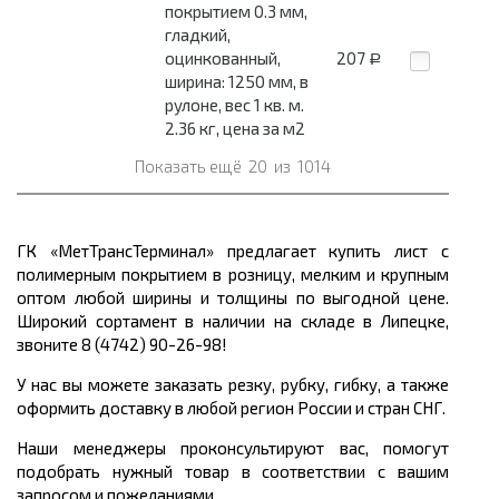
покрытием 0.3 мм,
гладкий,
оцинкованный,
207
Р
ширина: 1250 мм, в
рулоне, вес 1 кв. м.
2.36 кг, цена за м2
Показать ещё
20
из
1014
ГК «МетТрансТерминал» предлагает купить лист с
полимерным покрытием в розницу, мелким и крупным
оптом любой ширины и толщины по выгодной цене.
Широкий сортамент в наличии на складе в Липецке,
звоните 8 (4742) 90-26-98!
У нас вы можете заказать резку, рубку, гибку, а также
оформить доставку в любой регион России и стран СНГ.
Наши менеджеры проконсультируют вас, помогут
подобрать нужный товар в соответствии с вашим
запросом и пожеланиями.