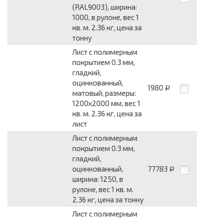
(RAL9003), ширина:
1000, в рулоне, вес 1
кв. м. 2.36 кг, цена за
тонну
Лист с полимерным
покрытием 0.3 мм,
гладкий,
оцинкованный,
1980
Р
матовый, размеры:
1200x2000 мм, вес 1
кв. м. 2.36 кг, цена за
лист
Лист с полимерным
покрытием 0.3 мм,
гладкий,
оцинкованный,
77783
Р
ширина: 1250, в
рулоне, вес 1 кв. м.
2.36 кг, цена за тонну
Лист с полимерным