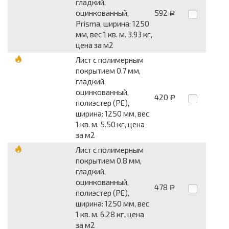
гладкий,
оцинкованный,
592
Р
Prisma, ширина: 1250
мм, вес 1 кв. м. 3.93 кг,
цена за м2
Лист с полимерным
покрытием 0.7 мм,
гладкий,
оцинкованный,
420
Р
полиэстер (PE),
ширина: 1250 мм, вес
1 кв. м. 5.50 кг, цена
за м2
Лист с полимерным
покрытием 0.8 мм,
гладкий,
оцинкованный,
478
Р
полиэстер (PE),
ширина: 1250 мм, вес
1 кв. м. 6.28 кг, цена
за м2