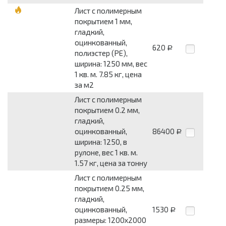
Лист с полимерным
покрытием 1 мм,
гладкий,
оцинкованный,
620
Р
полиэстер (PE),
ширина: 1250 мм, вес
1 кв. м. 7.85 кг, цена
за м2
Лист с полимерным
покрытием 0.2 мм,
гладкий,
оцинкованный,
86400
Р
ширина: 1250, в
рулоне, вес 1 кв. м.
1.57 кг, цена за тонну
Лист с полимерным
покрытием 0.25 мм,
гладкий,
оцинкованный,
1530
Р
размеры: 1200x2000