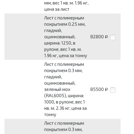
мм, вес 1 кв. м. 1.96 кг,
цена за лист
Лист с полимерным
покрытием 0.25 мм,
гладкий,
оцинкованный,
82800
Р
ширина: 1250, в
рулоне, вес 1 кв. м.
1.96 кг, цена за тонну
Лист с полимерным
покрытием 0.3 мм,
гладкий,
оцинкованный,
зеленый мох
85500
Р
(RAL6005), ширина:
1000, в рулоне, вес 1
кв. м. 2.36 кг, цена за
тонну
Лист с полимерным
покрытием 0.3 мм,