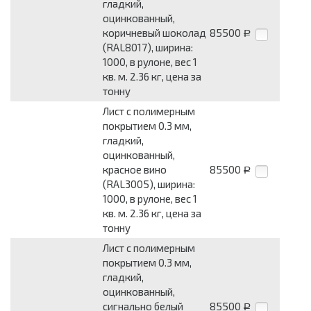
гладкий,
оцинкованный,
коричневый шоколад
85500
Р
(RAL8017), ширина:
1000, в рулоне, вес 1
кв. м. 2.36 кг, цена за
тонну
Лист с полимерным
покрытием 0.3 мм,
гладкий,
оцинкованный,
красное вино
85500
Р
(RAL3005), ширина:
1000, в рулоне, вес 1
кв. м. 2.36 кг, цена за
тонну
Лист с полимерным
покрытием 0.3 мм,
гладкий,
оцинкованный,
сигнально белый
85500
Р