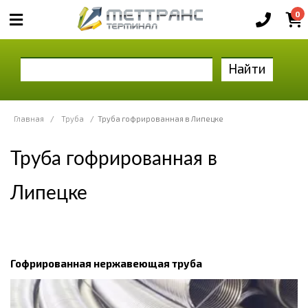
0
Найти
Главная
/
Труба
/
Труба гофрированная в Липецке
Труба гофрированная в
Липецке
Гофрированная нержавеющая труба