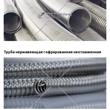
Труба нержавеющая гофрированная неотожженная