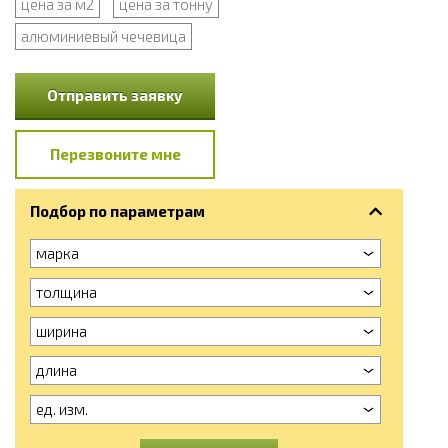
цена за м2
цена за тонну
алюминиевый чечевица
Отправить заявку
Перезвоните мне
Подбор по параметрам
марка
толщина
ширина
длина
ед. изм.