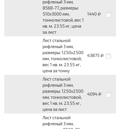
рифленый 3 мм,
8568-77, размеры:
510x3000 мм,
1440
Р
тонколистовой, вес 1
кв. м. 23.55 кг, цена
за лист
Лист стальной
рифленый 3 мм,
размеры: 1250x2500
43875
Р
мм, тонколистовой,
вес 1 кв. м. 23.55 кг,
цена за тонну
Лист стальной
рифленый 3 мм,
размеры: 1250x2500
4094
Р
мм, тонколистовой,
вес 1 кв. м. 23.55 кг,
цена за лист
Лист стальной
рифленый 3 мм,