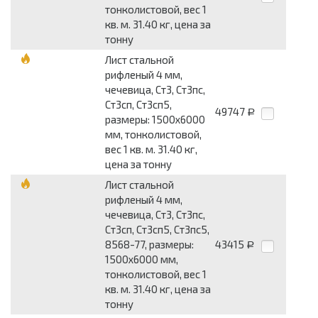
тонколистовой, вес 1
кв. м. 31.40 кг, цена за
тонну
Лист стальной
рифленый 4 мм,
чечевица, Ст3, Ст3пс,
Ст3сп, Ст3сп5,
49747
Р
размеры: 1500x6000
мм, тонколистовой,
вес 1 кв. м. 31.40 кг,
цена за тонну
Лист стальной
рифленый 4 мм,
чечевица, Ст3, Ст3пс,
Ст3сп, Ст3сп5, Ст3пс5,
8568-77, размеры:
43415
Р
1500x6000 мм,
тонколистовой, вес 1
кв. м. 31.40 кг, цена за
тонну