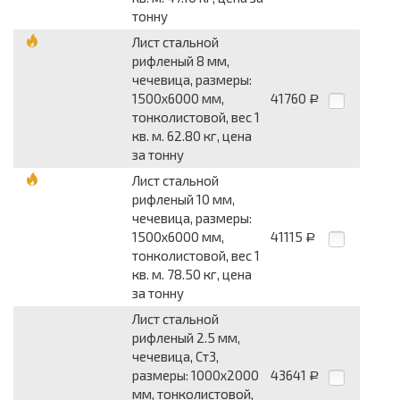
тонну
Лист стальной
рифленый 8 мм,
чечевица, размеры:
1500x6000 мм,
41760
Р
тонколистовой, вес 1
кв. м. 62.80 кг, цена
за тонну
Лист стальной
рифленый 10 мм,
чечевица, размеры:
1500x6000 мм,
41115
Р
тонколистовой, вес 1
кв. м. 78.50 кг, цена
за тонну
Лист стальной
рифленый 2.5 мм,
чечевица, Ст3,
размеры: 1000x2000
43641
Р
мм, тонколистовой,