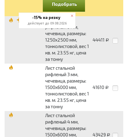
Подобрать
-15% на резку
Лист стальной
действует до 09.08.2026
рифленый 3 мм,
чечевица, размеры:
1250x2500 мм,
44411
Р
тонколистовой, вес 1
кв. м. 23.55 кг, цена
за тонну
Лист стальной
рифленый 3 мм,
чечевица, размеры:
1500x6000 мм,
41610
Р
тонколистовой, вес 1
кв. м. 23.55 кг, цена
за тонну
Лист стальной
рифленый 4 мм,
чечевица, размеры:
1500x6000 мм,
43429
Р