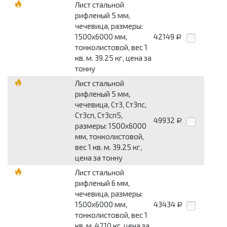
Лист стальной
рифленый 5 мм,
чечевица, размеры:
1500x6000 мм,
42149
Р
тонколистовой, вес 1
кв. м. 39.25 кг, цена за
тонну
Лист стальной
рифленый 5 мм,
чечевица, Ст3, Ст3пс,
Ст3сп, Ст3сп5,
49932
Р
размеры: 1500x6000
мм, тонколистовой,
вес 1 кв. м. 39.25 кг,
цена за тонну
Лист стальной
рифленый 6 мм,
чечевица, размеры:
1500x6000 мм,
43434
Р
тонколистовой, вес 1
кв. м. 47.10 кг, цена за