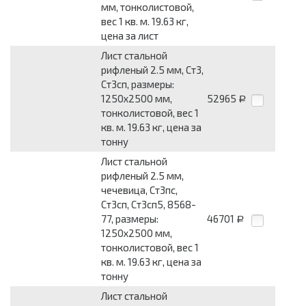
мм, тонколистовой,
вес 1 кв. м. 19.63 кг,
цена за лист
Лист стальной
рифленый 2.5 мм, Ст3,
Ст3сп, размеры:
1250x2500 мм,
52965
Р
тонколистовой, вес 1
кв. м. 19.63 кг, цена за
тонну
Лист стальной
рифленый 2.5 мм,
чечевица, Ст3пс,
Ст3сп, Ст3сп5, 8568-
77, размеры:
46701
Р
1250x2500 мм,
тонколистовой, вес 1
кв. м. 19.63 кг, цена за
тонну
Лист стальной