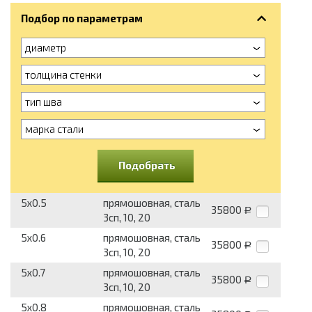
Подбор по параметрам
диаметр
толщина стенки
тип шва
марка стали
Подобрать
5x0.5
прямошовная, сталь
35800
Р
3сп, 10, 20
5x0.6
прямошовная, сталь
35800
Р
3сп, 10, 20
5x0.7
прямошовная, сталь
35800
Р
3сп, 10, 20
5x0.8
прямошовная, сталь