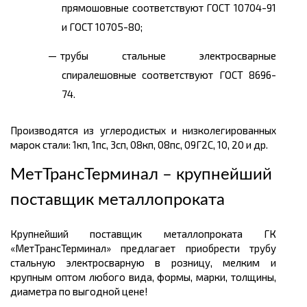
прямошовные соответствуют ГОСТ 10704-91
и ГОСТ 10705-80;
трубы стальные электросварные
спиралешовные соответствуют ГОСТ 8696-
74.
Производятся из углеродистых и низколегированных
марок стали: 1кп, 1пс, 3сп, 08кп, 08пс, 09Г2С, 10, 20 и др.
МетТрансТерминал – крупнейший
поставщик металлопроката
Крупнейший поставщик металлопроката ГК
«МетТрансТерминал» предлагает приобрести трубу
стальную электросварную в розницу, мелким и
крупным оптом любого вида, формы, марки, толщины,
диаметра по выгодной цене!