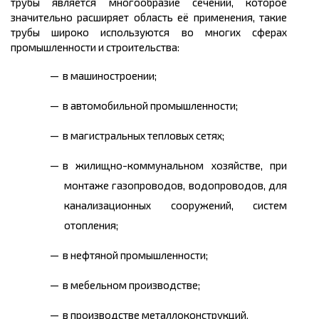
трубы является многообразие сечений, которое
значительно расширяет область её применения, такие
трубы широко используются во многих сферах
промышленности и строительства:
в машиностроении;
в автомобильной промышленности;
в магистральных тепловых сетях;
в жилищно-коммунальном хозяйстве, при
монтаже газопроводов, водопроводов, для
канализационных сооружений, систем
отопления;
в нефтяной промышленности;
в мебельном производстве;
в производстве металлоконструкций.