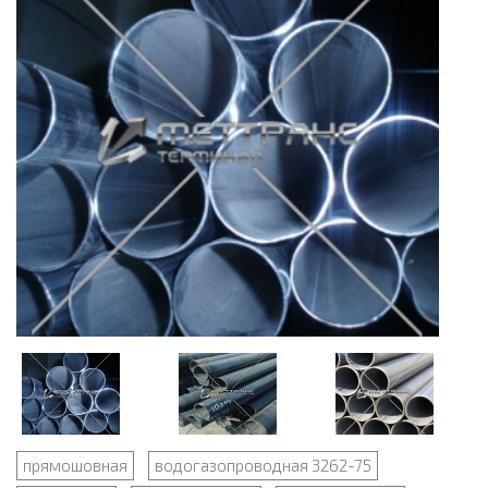
прямошовная
водогазопроводная 3262-75