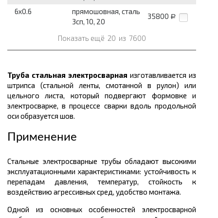
6x0.6
прямошовная, сталь
35800
Р
3сп, 10, 20
Показать ещё
20
из
7600
Труба стальная электросварная
изготавливается из
штрипса (стальной ленты, смотанной в рулон) или
цельного листа, который подвергают формовке и
электросварке, в процессе сварки вдоль продольной
оси образуется шов.
Применение
Стальные электросварные трубы обладают высокими
эксплуатационными характеристиками: устойчивость к
перепадам давления, температур, стойкость к
воздействию агрессивных сред, удобство монтажа.
Одной из основных особенностей электросварной