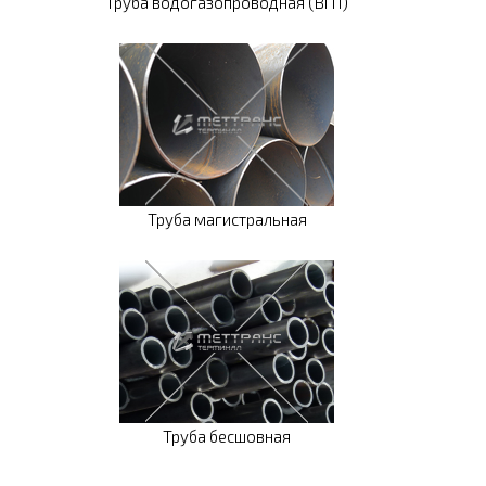
Труба водогазопроводная (ВГП)
Труба магистральная
Труба бесшовная