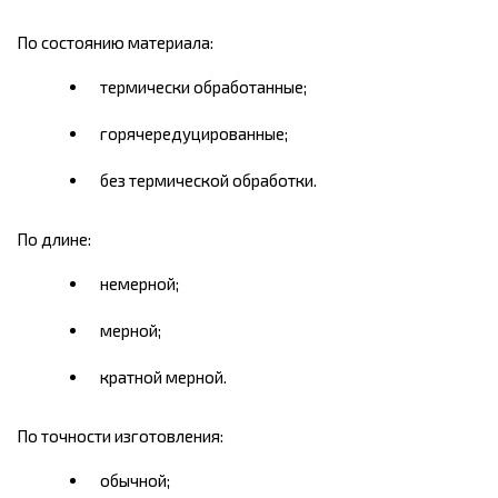
По состоянию материала:
термически обработанные;
горячередуцированные;
без термической обработки.
По длине:
немерной;
мерной;
кратной мерной.
По точности изготовления:
обычной;