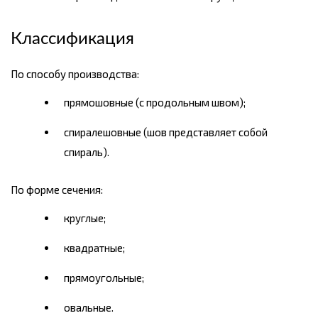
Классификация
По способу производства:
прямошовные (с продольным швом);
спиралешовные (шов представляет собой
спираль).
По форме сечения:
круглые;
квадратные;
прямоугольные;
овальные.