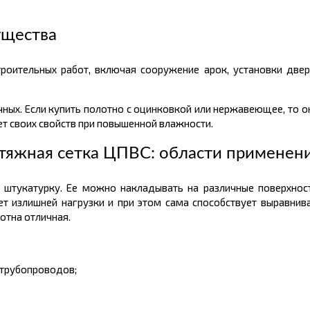
ущества
роительных работ, включая сооружение арок, установки две
ичных. Если купить полотно с оцинковкой или нержавеющее, то 
т своих свойств при повышенной влажности.
тяжная сетка ЦПВС: области применен
штукатурку. Ее можно накладывать на различные поверхност
дает излишней нагрузки и при этом сама способствует выравни
отна отличная.
 трубопроводов;