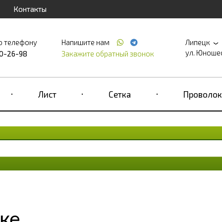
Контакты
о телефону
Напишите нам
Липецк
ул. Юношеск
90-26-98
Закажите обратный звонок
Лист
Сетка
Проволок
ке