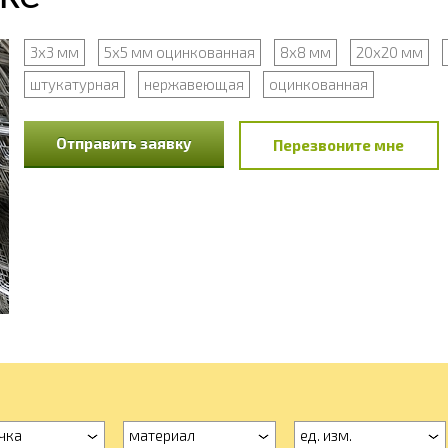
3х3 мм
5х5 мм оцинкованная
8х8 мм
20х20 мм
штукатурная
нержавеющая
оцинкованная
Отправить заявку
Перезвоните мне
чка
материал
ед. изм.