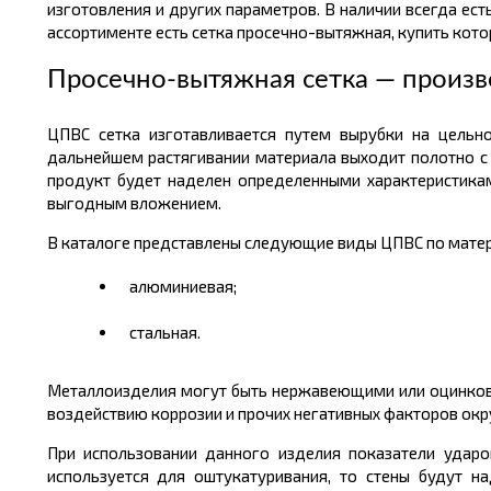
изготовления и других параметров. В наличии всегда ес
ассортименте есть сетка просечно-вытяжная, купить кото
Просечно-вытяжная сетка — произв
ЦПВС сетка изготавливается путем вырубки на цельн
дальнейшем растягивании материала выходит полотно с
продукт будет наделен определенными характеристикам
выгодным вложением.
В каталоге представлены следующие виды ЦПВС по матер
алюминиевая;
стальная.
Металлоизделия могут быть нержавеющими или оцинкова
воздействию коррозии и прочих негативных факторов ок
При использовании данного изделия показатели ударо
используется для оштукатуривания, то стены будут 