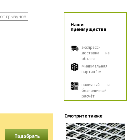
от грызунов
Наши
преимущества
экспресс-
доставка на
объект
минимальная
партия 1 м
наличный и
безналичный
расчёт
Смотрите также
Подобрать