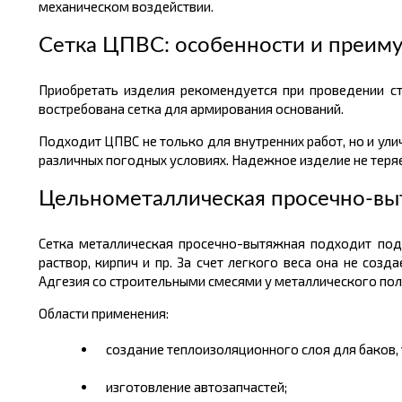
механическом воздействии.
Сетка ЦПВС: особенности и преим
Приобретать изделия рекомендуется при проведении ст
востребована сетка для армирования оснований.
Подходит ЦПВС не только для внутренних работ, но и ул
различных погодных условиях. Надежное изделие не теряе
Цельнометаллическая просечно-вы
Сетка металлическая просечно-вытяжная подходит под 
раствор, кирпич и пр. За счет легкого веса она не соз
Адгезия со строительными смесями у металлического пол
Области применения:
создание теплоизоляционного слоя для баков,
изготовление автозапчастей;