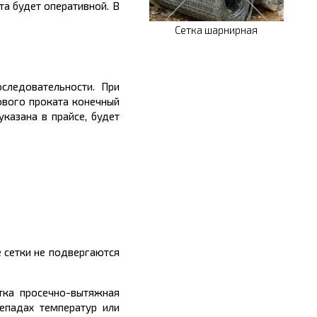
та будет оперативной. В
Сетка шарнирная
следовательности. При
ового проката конечный
казана в прайсе, будет
 сетки не подвергаются
етка просечно-вытяжная
епадах температур или