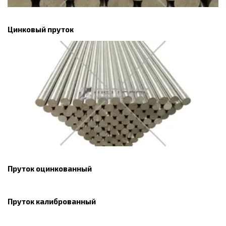
Цинковый пруток
Пруток оцинкованный
Пруток калиброванный