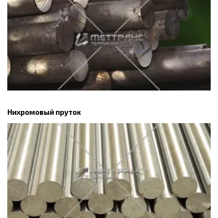
Нихромовый пруток