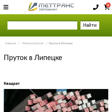
0
Найти
Главная
/
Металлопрокат
/
Пруток в Липецке
Пруток в Липецке
Квадрат