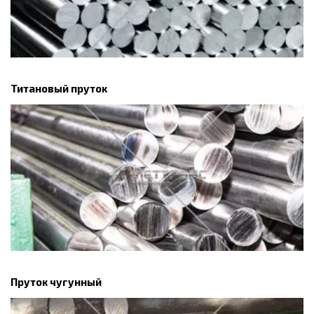
Титановый пруток
Пруток чугунный