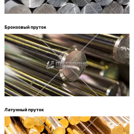
Бронзовый пруток
Латунный пруток