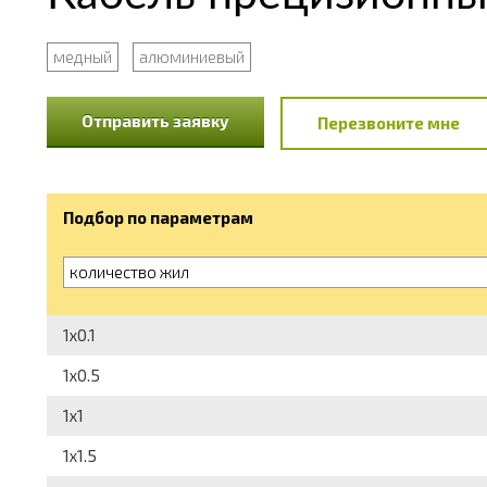
медный
алюминиевый
Отправить заявку
Перезвоните мне
Подбор по параметрам
количество жил
1x0.1
1x0.5
1x1
1x1.5