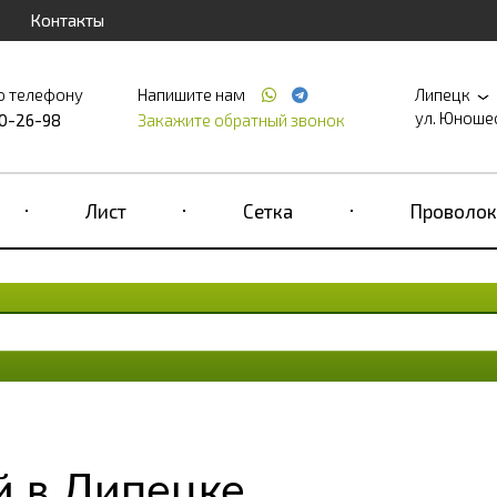
Контакты
о телефону
Напишите нам
Липецк
ул. Юношеск
90-26-98
Закажите обратный звонок
Лист
Сетка
Проволок
й в Липецке