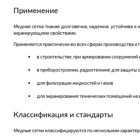
Применение
Медная сетка тканая долговечна, надежна, устойчива к 
экранирующими свойствами.
Применяется практически во всех сферах производства и
в строительстве, при армировании сооружений 
в приборостроении, радиотехнике для защиты 
для фильтрации жидкостей и газов
для экранирования технических помещений на
Кл
ассификация и стандарты
Медные сетки классифицируются по нескольким характери