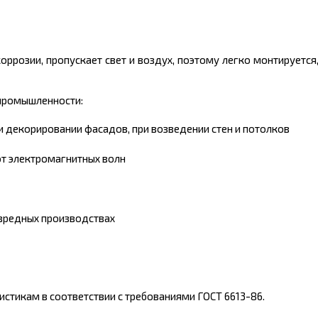
коррозии, пропускает свет и воздух, поэтому легко монтируетс
 промышленности:
и декорировании фасадов, при возведении стен и потолков
от электромагнитных волн
 вредных производствах
стикам в соответствии с требованиями ГОСТ 6613-86.