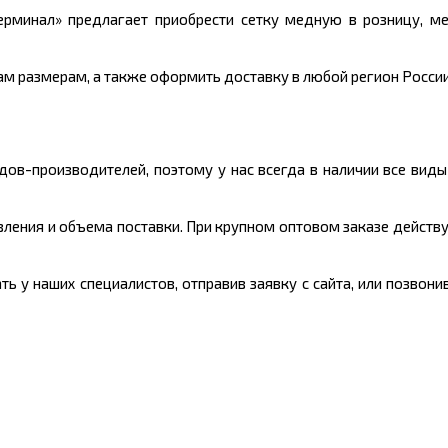
ерминал» предлагает приобрести сетку медную в розницу, м
м размерам, а также оформить доставку в любой регион России 
ов-производителей, поэтому у нас всегда в наличии все вид
овления и объема поставки. При крупном оптовом заказе действ
 у наших специалистов, отправив заявку с сайта, или позвон