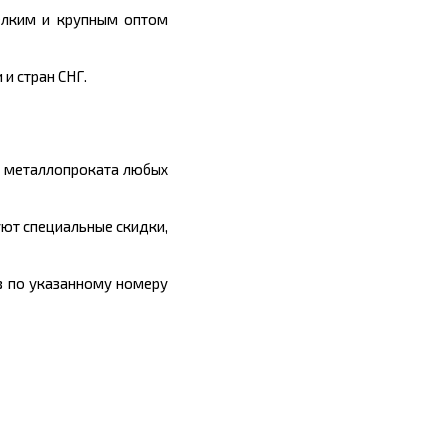
елким и крупным оптом
и стран СНГ.
ы металлопроката любых
уют специальные скидки,
ив по указанному номеру