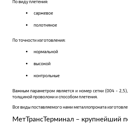
По виду плетения:
саржевое
полотняное
П
о точности изготовления:
нормальной
высокой
контрольные
Важным параметром является и номер сетки (004 - 2,5),
толщиной проволоки и способом плетения.
Все виды поставляемого нами металлопроката изготовлен
МетТрансТерминал – крупнейший п