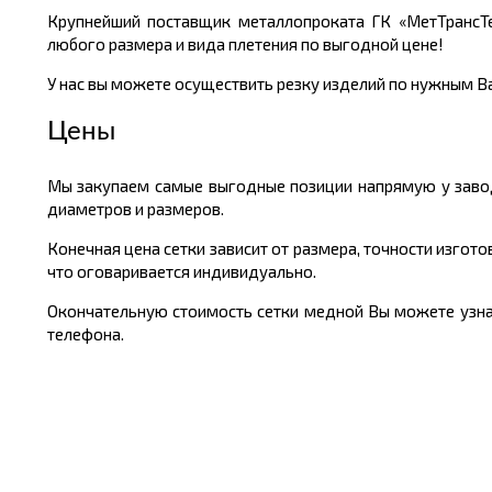
Крупнейший поставщик металлопроката ГК «МетТрансТ
любого размера и вида плетения по выгодной цене!
У нас вы можете осуществить резку изделий по нужным Ва
Цены
Мы закупаем самые выгодные позиции напрямую у завод
диаметров и размеров.
Конечная цена сетки зависит от размера, точности изгот
что оговаривается индивидуально.
Окончательную стоимость сетки медной Вы можете узнать
телефона.