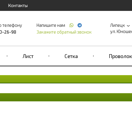
Контакты
о телефону
Напишите нам
Липецк
ул. Юношеск
90-26-98
Закажите обратный звонок
Лист
Сетка
Проволок