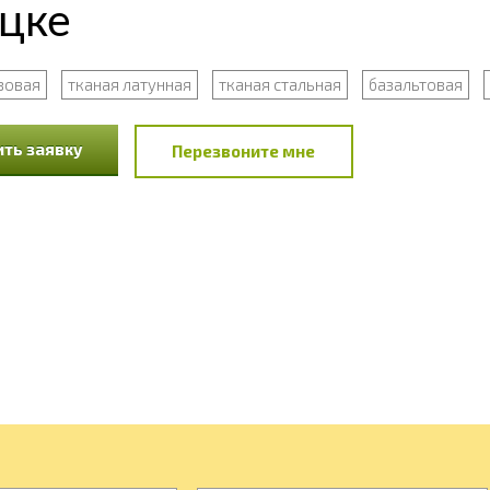
ецке
зовая
тканая латунная
тканая стальная
базальтовая
ть заявку
Перезвоните мне