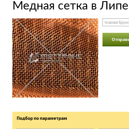
Медная сетка в Лип
тканая брон
Отправи
Подбор по параметрам