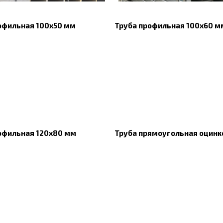
офильная 100х50 мм
Труба профильная 100х60 м
офильная 120х80 мм
Труба прямоугольная оцинк