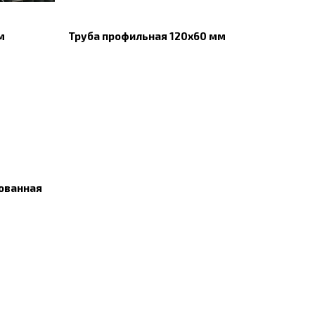
м
Труба профильная 120х60 мм
ованная