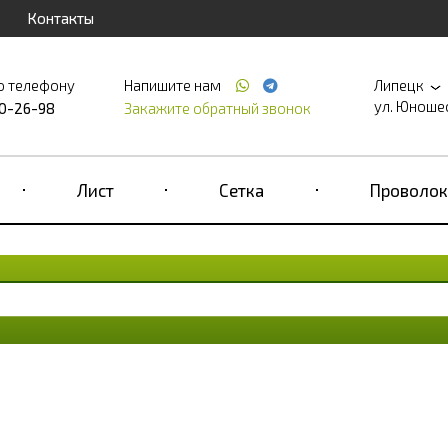
Контакты
о телефону
Напишите нам
Липецк
ул. Юношеск
90-26-98
Закажите обратный звонок
Лист
Сетка
Проволок