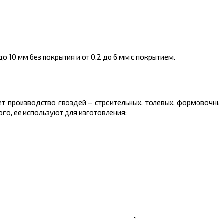
 10 мм без покрытия и от 0,2 до 6 мм с покрытием.
т производство гвоздей – строительных, толевых, формовочн
ого, ее используют для изготовления: