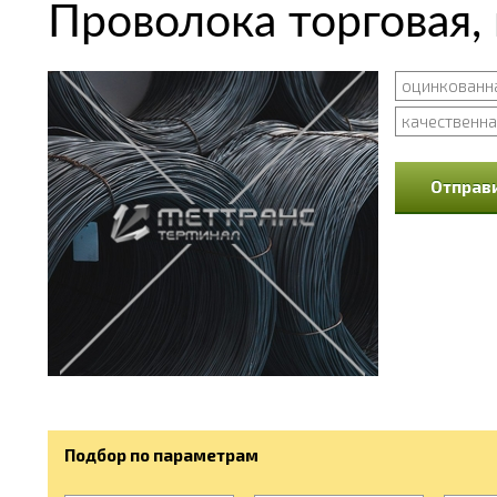
Проволока торговая,
оцинкованн
качественна
Отправи
Подбор по параметрам