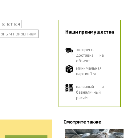
канатная
Наши преимущества
ерным покрытием
экспресс-
доставка на
объект
минимальная
партия 1 м
наличный и
безналичный
расчёт
Смотрите также