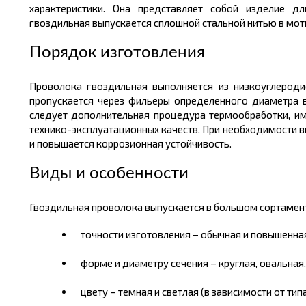
характеристики. Она представляет собой изделие 
гвоздильная выпускается сплошной стальной нитью в мотк
Порядок изготовления
Проволока гвоздильная выполняется из низкоуглероди
пропускается через фильеры определенного диаметра в
следует дополнительная процедура термообработки, им
технико-эксплуатационных качеств. При необходимости 
и повышается коррозионная устойчивость.
Виды и особенности
Гвоздильная проволока выпускается в большом
сортамен
точности изготовления – обычная и повышенная
форме и диаметру сечения – круглая, овальная,
цвету – темная и светлая (в зависимости от тип