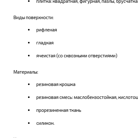
плитка: квадратная, фигурная, пазлы, брусчатка
Виды поверхности:
рифленая
гладкая
ячеистая (со сквозными отверстиями)
Материалы:
резиновая крошка
резиновая смесь: маслобензостойкая, кислото
прорезиненная ткань
силикон.