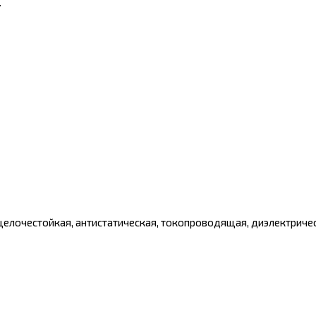
.
щелочестойкая, антистатическая, токопроводящая, диэлектриче