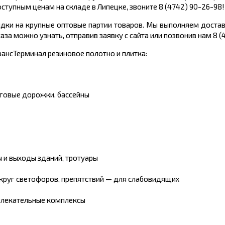
ступным ценам на складе в Липецке, звоните 8 (4742) 90-26-98!
кидки на крупные оптовые партии товаров. Мы выполняем достав
а можно узнать, отправив заявку с сайта или позвонив нам 8 (
ансТерминал резиновое полотно и плитка:
еговые дорожки, бассейны
ы и выходы зданий, тротуары
округ светофоров, препятствий — для слабовидящих
звлекательные комплексы