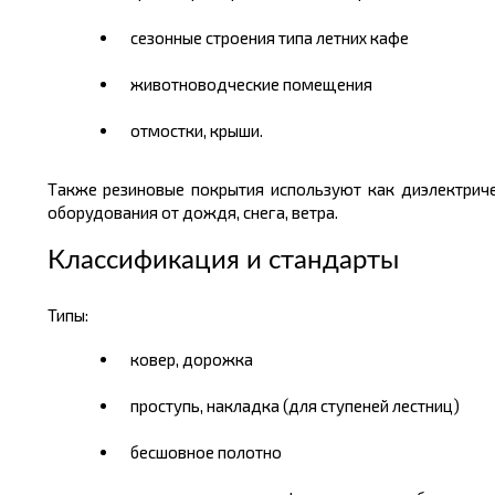
сезонные строения типа летних кафе
животноводческие помещения
отмостки, крыши.
Также резиновые покрытия используют как диэлектриче
оборудования от дождя, снега, ветра.
Классификация и стандарты
Типы:
ковер, дорожка
проступь, накладка (для ступеней лестниц)
бесшовное полотно