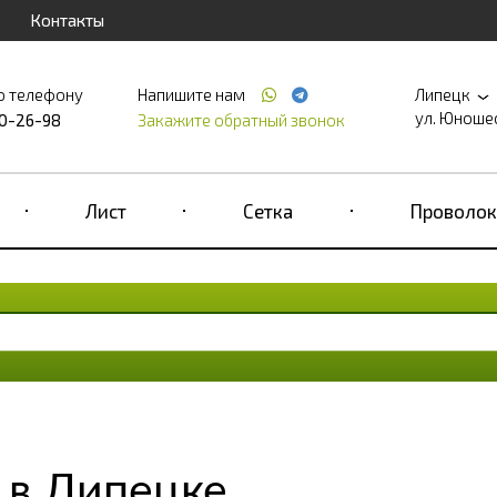
Контакты
о телефону
Напишите нам
Липецк
ул. Юношеск
90-26-98
Закажите обратный звонок
Лист
Сетка
Проволок
 в Липецке