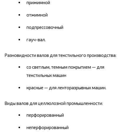
прижимной
отжимной
подпрессовочный
гауч-вал.
Разновидности валов для текстильного производства:
со светлым, темным покрытием — для
текстильных машин
красные — для ленторазрывных машин.
Виды валов для целлюлозной промышленности:
перфорированный
неперфорированный