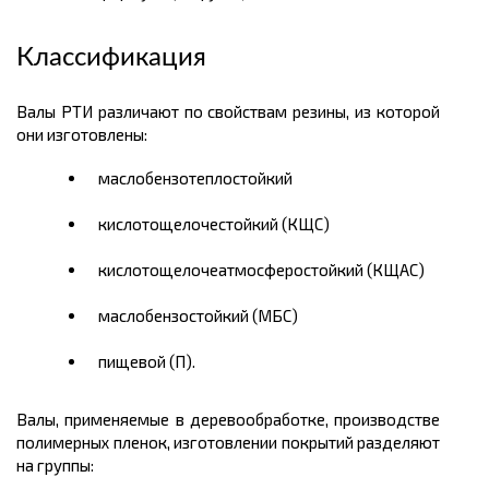
Классификация
Валы РТИ различают по свойствам резины, из которой
они изготовлены:
маслобензотеплостойкий
кислотощелочестойкий (КЩС)
кислотощелочеатмосферостойкий (КЩАС)
маслобензостойкий (МБС)
пищевой (П).
Валы, применяемые в деревообработке, производстве
полимерных пленок, изготовлении покрытий разделяют
на группы: