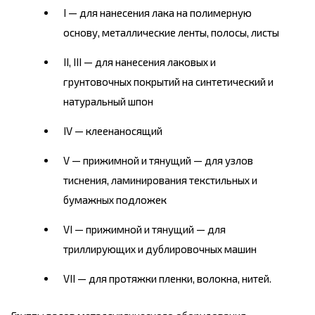
I — для нанесения лака на полимерную
основу, металлические ленты, полосы, листы
II, III — для нанесения лаковых и
грунтовочных покрытий на синтетический и
натуральный шпон
IV — клеенаносящий
V — прижимной и тянущий — для узлов
тиснения, ламинирования текстильных и
бумажных подложек
VI — прижимной и тянущий — для
триллирующих и дублировочных машин
VII — для протяжки пленки, волокна, нитей.