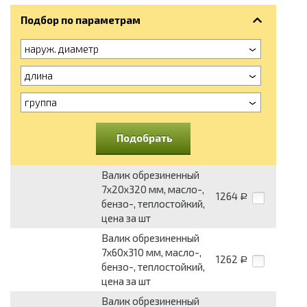
Подбор по параметрам
наруж. диаметр
длина
группа
Подобрать
Валик обрезиненный
7x20x320 мм, масло-,
1264
Р
бензо-, теплостойкий,
цена за шт
Валик обрезиненный
7x60x310 мм, масло-,
1262
Р
бензо-, теплостойкий,
цена за шт
Валик обрезиненный