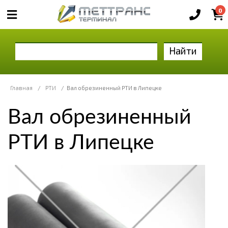
0
Найти
Главная
/
РТИ
/
Вал обрезиненный РТИ в Липецке
Вал обрезиненный
РТИ в Липецке