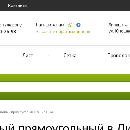
Контакты
о телефону
Напишите нам
Липецк
ул. Юношеск
90-26-98
Закажите обратный звонок
Лист
Сетка
Проволок
иевый прямоугольный в Липецке
ый прямоугольный в Л