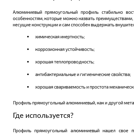
Алюминиевый прямоугольный профиль стабильно во
особенностям, которые можно назвать преимуществами, о
несущие конструкции и сам способен выдержать внушитель
химическая инертность;
коррозионная устойчивость;
хорошая теплопроводность;
антибактериальные и гигиенические свойства;
хорошая свариваемость и простота механическ
Профиль прямоугольный алюминиевый, как и другой мета
Где используется
?
Профиль прямоугольный алюминиевый нашел свое пр