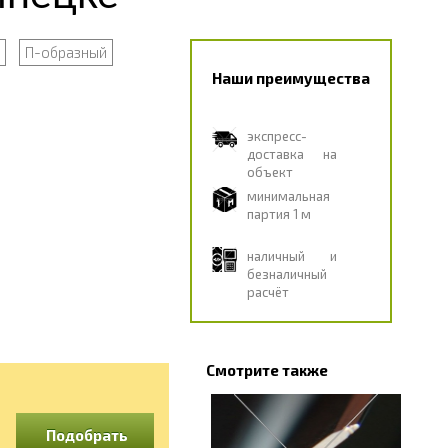
П-образный
Наши преимущества
экспресс-
доставка на
объект
минимальная
партия 1 м
наличный и
безналичный
расчёт
Смотрите также
Подобрать