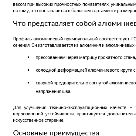
весом
при высоких прочностных показателях, уникальны
потому, что поставляется в большом
сортаменте размеро
Что представляет собой алюминие
Профиль алюминиевый прямоугольный соответствует ГОС
сечения. Он изготавливается из алюминия и алюминиевых
прессованием через матрицу прокатного стана,
холодной деформацией алюминиевого круга с
сваркой предварительно согнутой алюминиево
напряжения шва.
Для улучшения технико-эксплуатационных качеств –
коррозионной устойчивости, практикуется дополнитель
искусственное старение.
Основные преимущества