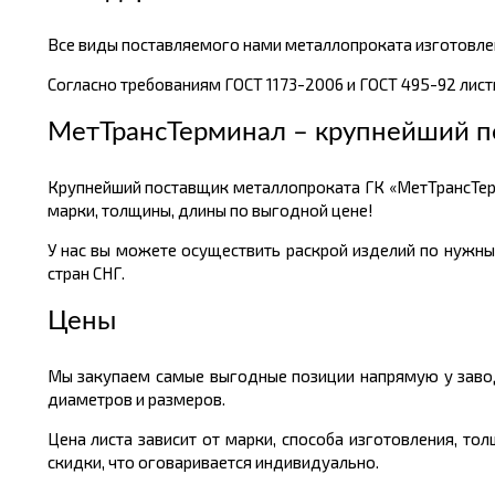
Все виды поставляемого нами металлопроката изготовлен
Согласно требованиям ГОСТ 1173-2006 и ГОСТ 495-92 листы
МетТрансТерминал – крупнейший п
Крупнейший поставщик металлопроката ГК «МетТрансТер
марки, толщины, длины по выгодной цене!
У нас вы можете осуществить раскрой изделий по нужны
стран СНГ.
Цены
Мы закупаем самые выгодные позиции напрямую у завод
диаметров и размеров.
Цена листа зависит от марки, способа изготовления, т
скидки, что оговаривается индивидуально.