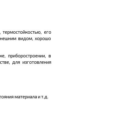
 термостойкостью, его
 внешним видом, хорошо
ке, приборостроении, в
стве, для изготовления
ояния материала и т.д.