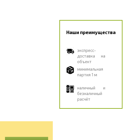
Наши преимущества
экспресс-
доставка на
объект
минимальная
партия 1 м
наличный и
безналичный
расчёт