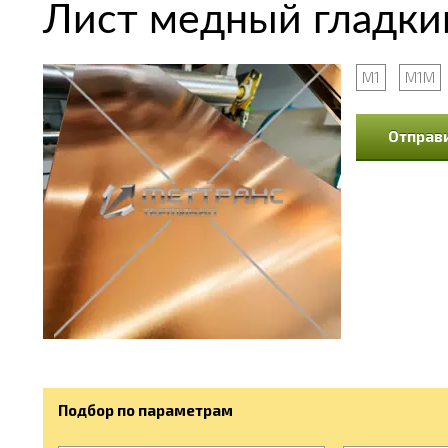
Лист медный гладки
М1
М1М
Отправи
Подбор по параметрам