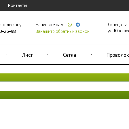
Контакты
о телефону
Напишите нам
Липецк
ул. Юношеск
90-26-98
Закажите обратный звонок
Лист
Сетка
Проволок