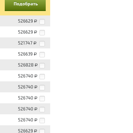
Подобрать
526629
Р
526629
Р
521747
Р
526639
Р
526828
Р
526740
Р
526740
Р
526740
Р
526740
Р
526740
Р
526629
Р