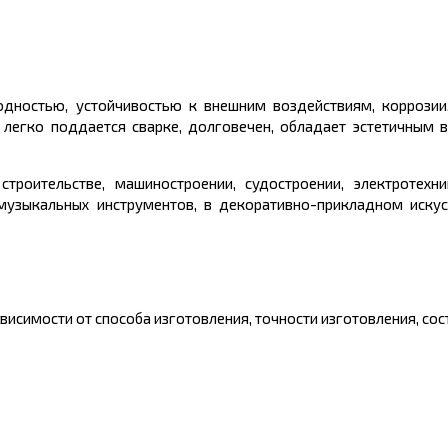
дностью, устойчивостью к внешним воздействиям, коррозии,
 легко поддается сварке, долговечен, обладает эстетичным
троительстве, машиностроении, судостроении, электротехни
музыкальных инструментов, в декоративно-прикладном искус
исимости от способа изготовления, точности изготовления, сост