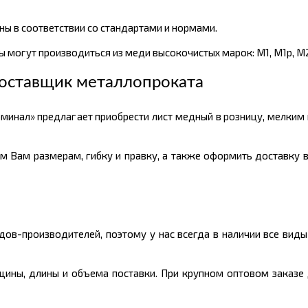
ы в соответствии со стандартами и нормами.
 могут производиться из меди высокочистых марок: М1, М1р, М2
оставщик металлопроката
минал» предлагает приобрести лист медный в розницу, мелким
м Вам размерам, гибку и правку, а также оформить доставку в
ов-производителей, поэтому у нас всегда в наличии все вид
олщины, длины и объема поставки. При крупном оптовом заказе