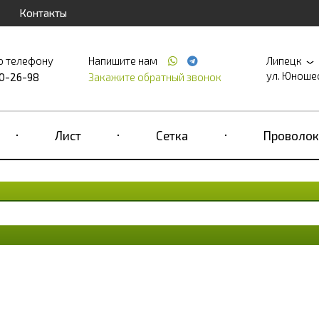
Контакты
о телефону
Напишите нам
Липецк
ул. Юношеск
90-26-98
Закажите обратный звонок
Лист
Сетка
Проволок