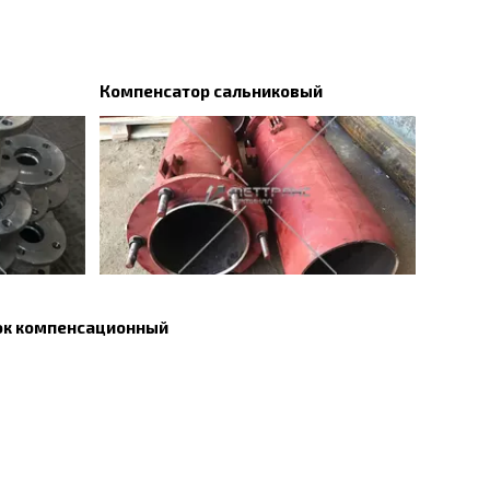
Компенсатор сальниковый
ок компенсационный