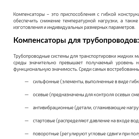
Компенсаторы – это приспособления с гибкой констру
обеспечить снижение температурной нагрузки, а такж
изготовления и индивидуальных размерных параметров.
Компенсаторы для трубопроводов:
Трубопроводные системы для транспортировки жидких м
среды значительно превышает получаемый уровень н
функциональную значимость. Среди самых востребованны
сильфонные (элементы, выполненные в виде гибк
осевые (предназначены для контроля осевых см
антивибрационные (детали, сглаживающие нагруз
стартовые (распределяют давление на входе вод
поворотные (регулируют угловые сдвиги при пол