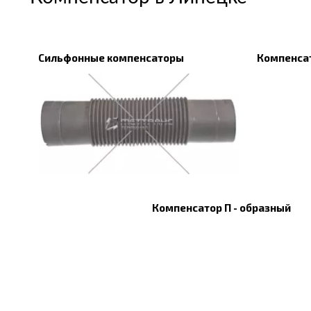
Сильфонные компенсаторы
Компенса
Компенсатор П - образный