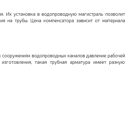
я. Их установка в водопроводную магистраль позволит
ия на трубы. Цена компенсатора зависит от материала
х сооружениях водопроводных каналов давление рабочей
изготовления, такая трубная арматура имеет разную